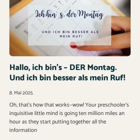
Hallo, ich bin’s – DER Montag.
Und ich bin besser als mein Ruf!
8. Mai 2025
Oh, that’s how that works—wow! Your preschooler’s
inquisitive little mind is going ten million miles an
hour as they start putting together all the
information