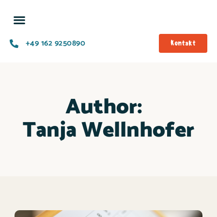
+49 162 9250890
Kontakt
Author:
Tanja Wellnhofer