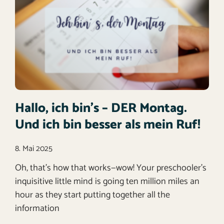
Hallo, ich bin’s – DER Montag.
Und ich bin besser als mein Ruf!
8. Mai 2025
Oh, that’s how that works—wow! Your preschooler’s
inquisitive little mind is going ten million miles an
hour as they start putting together all the
information