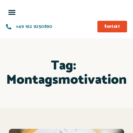
+49 162 9250890
Kontakt
Tag:
Montagsmotivation